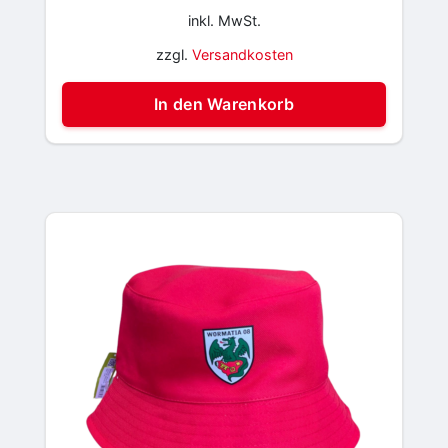
inkl. MwSt.
zzgl.
Versandkosten
In den Warenkorb