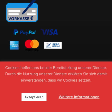
Cookies helfen uns bei der Bereitstellung unserer Dienste.
Durch die Nutzung unserer Dienste erklären Sie sich damit
einverstanden, dass wir Cookies setzen.
© Webshop Wormatia Worms 2026
Weitere Informationen
Akzeptieren
Suchen
Suchen
0
nach: