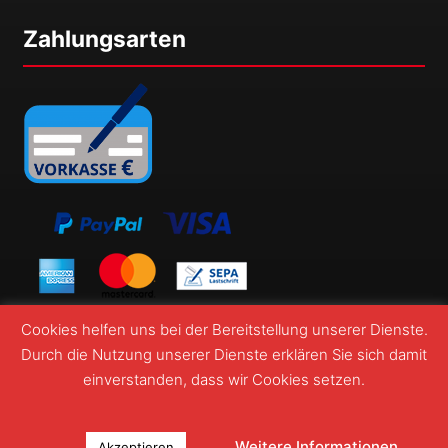
Zahlungsarten
Cookies helfen uns bei der Bereitstellung unserer Dienste.
Durch die Nutzung unserer Dienste erklären Sie sich damit
einverstanden, dass wir Cookies setzen.
© Webshop Wormatia Worms 2026
Suchen
Suchen
Weitere Informationen
Akzeptieren