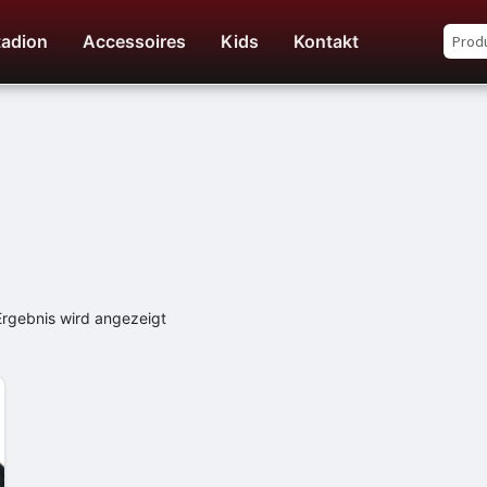
Such
tadion
Accessoires
Kids
Kontakt
Such
nach:
Ergebnis wird angezeigt