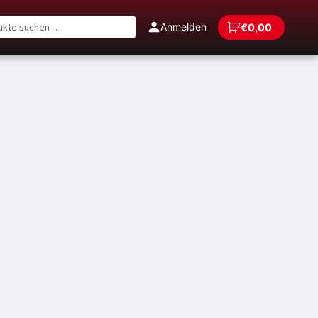
en
Anmelden
€
0,00
en