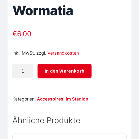
Wormatia
€
6,00
inkl. MwSt.
zzgl.
Versandkosten
Keramiktasse
In den Warenkorb
Wormatia
Menge
Kategorien:
Accessoires
,
im Stadion
Ähnliche Produkte