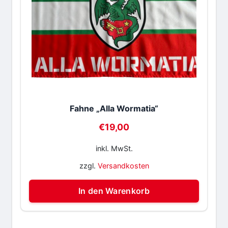
Fahne „Alla Wormatia“
€
19,00
inkl. MwSt.
zzgl.
Versandkosten
In den Warenkorb