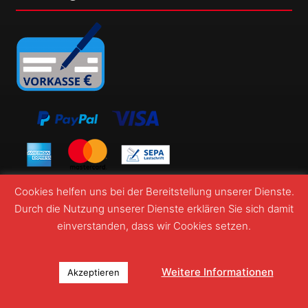
Cookies helfen uns bei der Bereitstellung unserer Dienste.
Durch die Nutzung unserer Dienste erklären Sie sich damit
einverstanden, dass wir Cookies setzen.
© Webshop Wormatia Worms 2026
Suchen
Suchen
Weitere Informationen
Akzeptieren
nach:
0