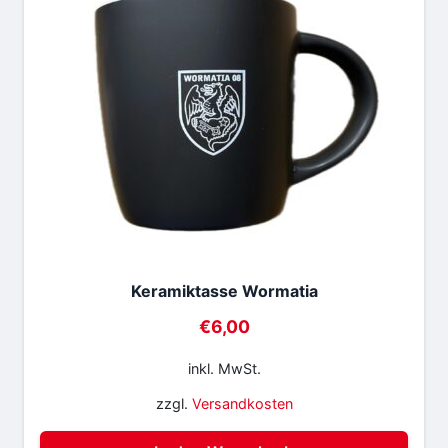
Keramiktasse Wormatia
€
6,00
inkl. MwSt.
zzgl.
Versandkosten