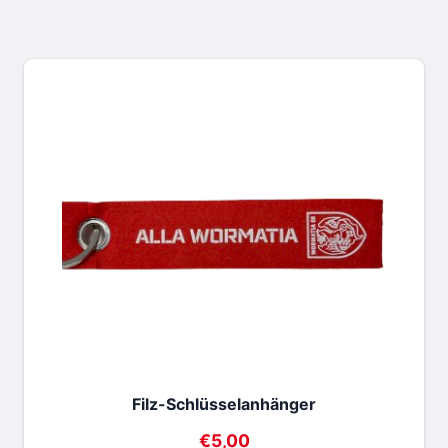
Filz-Schlüsselanhänger
€
5,00