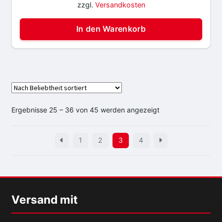
zzgl.
Versandkosten
In den Warenkorb
Nach
Ergebnisse 25 – 36 von 45 werden angezeigt
Beliebtheit
sortiert
1
2
3
4
Versand mit